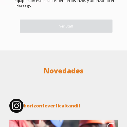
Equipo. Con éstos, se refuerzan los lazos y afianzando el
liderazgo.
Ver Staff
Novedades
horizonteverticaltandil