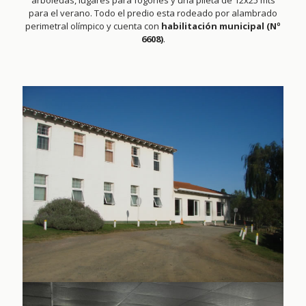
arboledas, lugares para fogones y una pileta de 12x25 mts
para el verano. Todo el predio esta rodeado por alambrado
perimetral olímpico y cuenta con
habilitación municipal (Nº
6608)
.