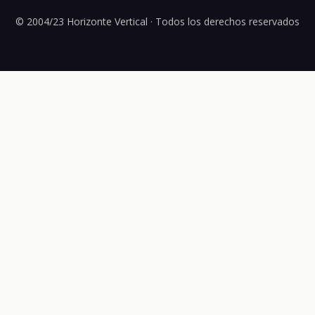
© 2004/23 Horizonte Vertical · Todos los derechos reservados