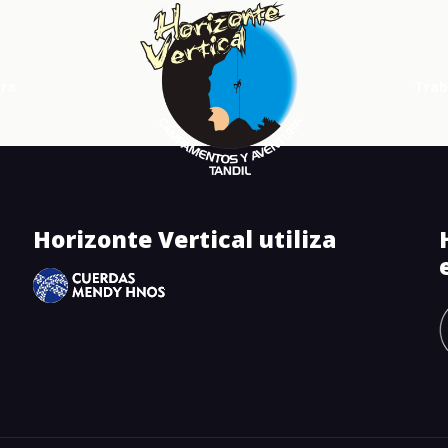
ura
Trab
Horizonte Vertical utiliza