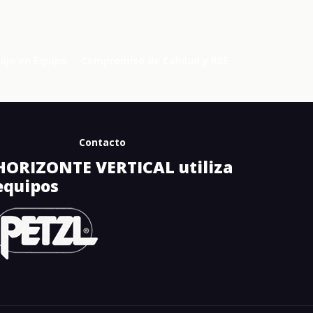
ajo en Equipo
Compromiso de Calidad y RSE
Contacto
HORIZONTE VERTICAL utiliza
equipos