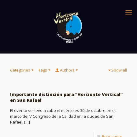
Categories
Tags
Authors
Show all
Importante distinción para “Horizonte Vertical”
en San Rafael
El evento se llevo a cabo el miércoles 30 de octubre en el
marco del V Congreso de la Calidad en la ciudad de San
Rafael,
[…]
Read more