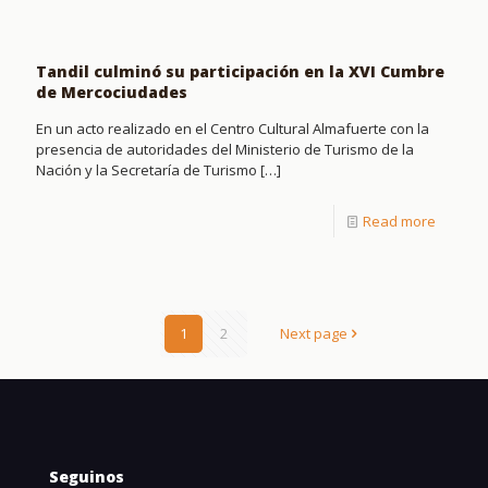
Tandil culminó su participación en la XVI Cumbre
de Mercociudades
En un acto realizado en el Centro Cultural Almafuerte con la
presencia de autoridades del Ministerio de Turismo de la
Nación y la Secretaría de Turismo
[…]
Read more
1
2
Next page
Seguinos